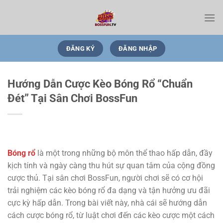
Chuyển
đến
nội
dung
ĐĂNG KÝ
ĐĂNG NHẬP
Hướng Dẫn Cược Kèo Bóng Rổ “Chuẩn
Đét” Tại Sân Chơi BossFun
Bóng rổ
là một trong những bộ môn thể thao hấp dẫn, đầy
kịch tính và ngày càng thu hút sự quan tâm của cộng đồng
cược thủ. Tại sân chơi BossFun, người chơi sẽ có cơ hội
trải nghiệm các kèo bóng rổ đa dạng và tận hưởng ưu đãi
cực kỳ hấp dẫn. Trong bài viết này, nhà cái sẽ hướng dẫn
cách cược bóng rổ, từ luật chơi đến các kèo cược một cách