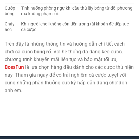
Cướp
Tình huống phòng ngự khi cầu thủ lấy bóng từ đối phương
bóng
mà không phạm lỗi.
Cháy
Khi người chơi không còn tiền trong tài khoản để tiếp tục
acc
cá cược.
Trên đây là những thông tin và hướng dẫn chi tiết cách
chơi cá cược
bóng rổ
. Với hệ thống đa dạng kèo cược,
chương trình khuyến mãi liên tục và bảo mật tối ưu,
BossFun
là lựa chọn hàng đầu dành cho các cược thủ hiện
nay. Tham gia ngay để có trải nghiệm cá cược tuyệt vời
cùng những phần thưởng cực kỳ hấp dẫn đang chờ đón
anh em.