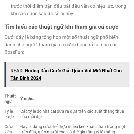
trước thời điểm trận đấu bắt đầu vẫn có hiệu lực, trong
khi các cược sau đó sẽ bị hủy.
Tìm hiểu các thuật ngữ khi tham gia cá cược
Dưới đây là bảng tổng hợp một số thuật ngữ phổ biến
dành cho người tham gia cá cược bóng rổ tại nhà cái
BossFun:
READ
Hướng Dẫn Cược Giải Quần Vợt Mới Nhất Cho
Tân Binh 2024
Thuật
Ý nghĩa
ngữ
Tỷ lệ
Các tỷ lệ do nhà cái đưa ra dựa trên xác suất thắng thua
cược
của mỗi đội.
Cược
Đây là dạng cược kết hợp nhiều kèo khác nhau trong một
xiên
trận đấu, giúp người chơi có thể gia tăng tỷ lệ thắng.