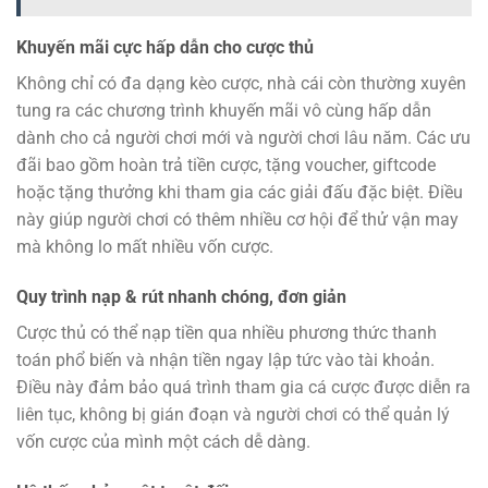
Khuyến mãi cực hấp dẫn cho cược thủ
Không chỉ có đa dạng kèo cược, nhà cái còn thường xuyên
tung ra các chương trình khuyến mãi vô cùng hấp dẫn
dành cho cả người chơi mới và người chơi lâu năm. Các ưu
đãi bao gồm hoàn trả tiền cược, tặng voucher, giftcode
hoặc tặng thưởng khi tham gia các giải đấu đặc biệt. Điều
này giúp người chơi có thêm nhiều cơ hội để thử vận may
mà không lo mất nhiều vốn cược.
Quy trình nạp & rút nhanh chóng, đơn giản
Cược thủ có thể nạp tiền qua nhiều phương thức thanh
toán phổ biến và nhận tiền ngay lập tức vào tài khoản.
Điều này đảm bảo quá trình tham gia cá cược được diễn ra
liên tục, không bị gián đoạn và người chơi có thể quản lý
vốn cược của mình một cách dễ dàng.