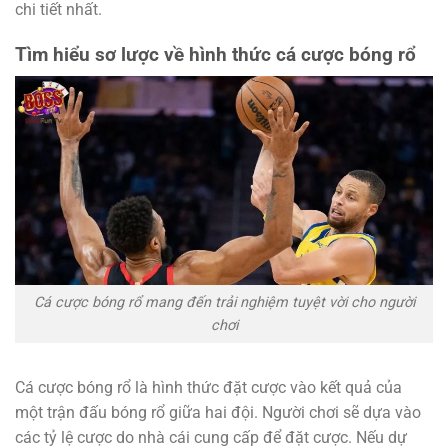
chi tiết nhất.
Tìm hiểu sơ lược về hình thức cá cược bóng rổ
Cá cược bóng rổ mang đến trải nghiệm tuyệt vời cho người
chơi
Cá cược bóng rổ là hình thức đặt cược vào kết quả của
một trận đấu bóng rổ giữa hai đội. Người chơi sẽ dựa vào
các tỷ lệ cược do nhà cái cung cấp để đặt cược. Nếu dự