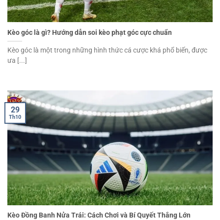
Kèo góc là gì? Hướng dẫn soi kèo phạt góc cực chuẩn
Kèo góc là một trong những hình thức cá cược khá phổ biến, được
ưa [...]
29
Th10
Kèo Đồng Banh Nửa Trái: Cách Chơi và Bí Quyết Thắng Lớn