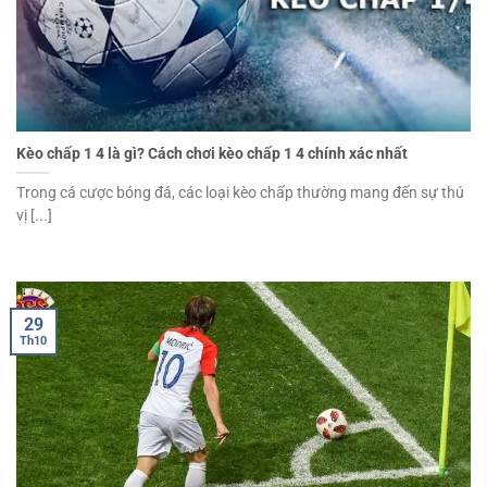
Kèo chấp 1 4 là gì? Cách chơi kèo chấp 1 4 chính xác nhất
Trong cá cược bóng đá, các loại kèo chấp thường mang đến sự thú
vị [...]
29
Th10