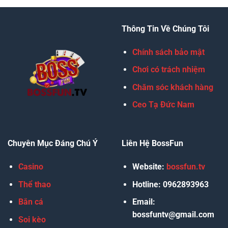
Thông Tin Về Chúng Tôi
Chính sách bảo mật
Chơi có trách nhiệm
Chăm sóc khách hàng
Ceo Tạ Đức Nam
Chuyên Mục Đáng Chú Ý
Liên Hệ BossFun
Casino
Website:
bossfun.tv
Thể thao
Hotline: 0962893963
Bắn cá
Email:
bossfuntv@gmail.com
Soi kèo