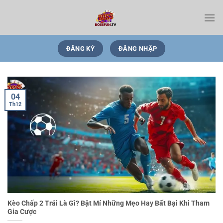
Chuyển
đến
nội
dung
ĐĂNG KÝ
ĐĂNG NHẬP
04
Th12
Kèo Chấp 2 Trái Là Gì? Bật Mí Những Mẹo Hay Bất Bại Khi Tham
Gia Cược